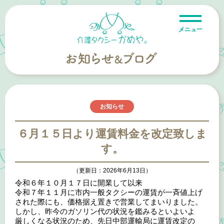
お知らせ
６月１５日より運賃料金を改定致しま
す。
（更新日：2026年6月13日）
令和６年１０月１７日に開業して以来
令和７年１１月に市内一般タクシーの運賃が一斉値上げ
された際にも、価格据え置きで営業してまいりました。
しかし、昨今のガソリン代の状況を鑑みるといよいよ
厳しくなる状況のため、先日中部運輸局に運賃改定の